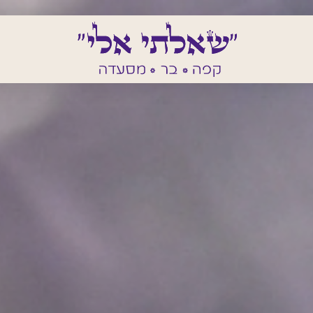
דלג לתוכן
דלג לסרגל הניווט