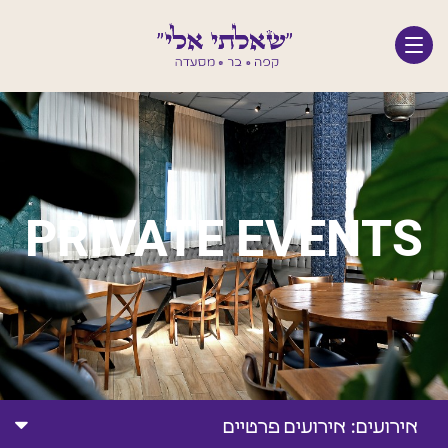
דלג לתוכן
דלג לסרגל הניווט
PRIVATE EVENTS
אירועים:
אירועים פרטיים